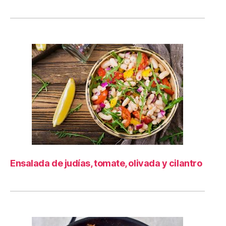
Ensalada de judías, tomate, olivada y cilantro