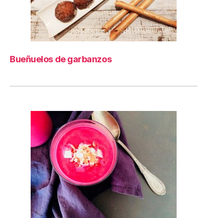
Bueñuelos de garbanzos