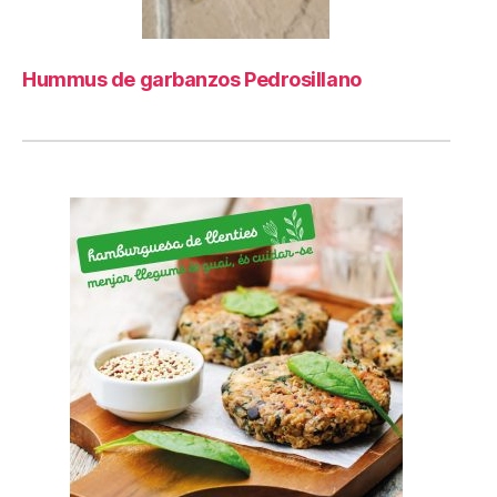
Hummus de garbanzos Pedrosillano