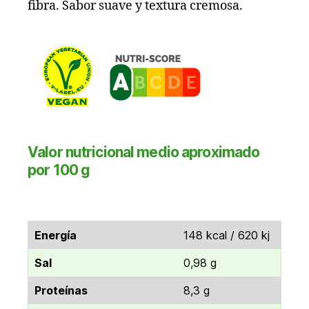
fibra. Sabor suave y textura cremosa.
Valor nutricional medio aproximado
por 100 g
Energía
148 kcal / 620 kj
Sal
0,98 g
Proteínas
8,3 g