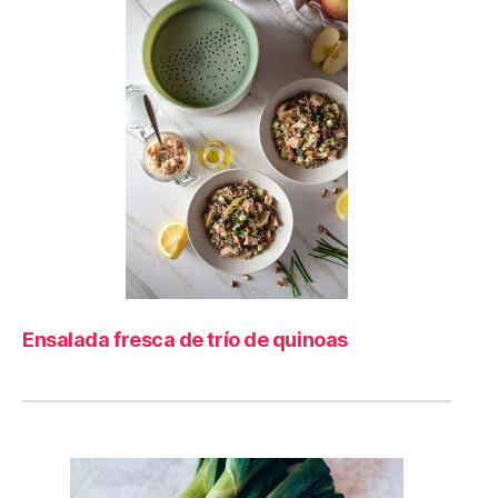
Ensalada fresca de trío de quinoas