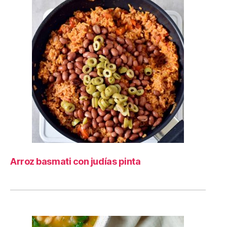
Arroz basmati con judías pinta