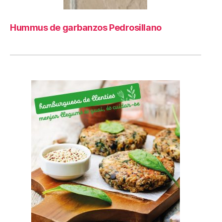
Hummus de garbanzos Pedrosillano