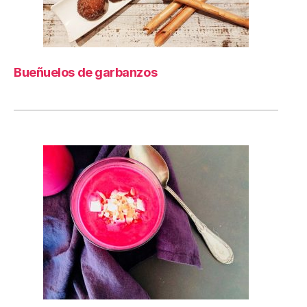
Bueñuelos de garbanzos