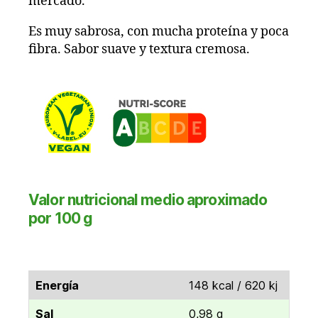
mercado.
Es muy sabrosa, con mucha proteína y poca
fibra. Sabor suave y textura cremosa.
Valor nutricional medio aproximado
por 100 g
Energía
148 kcal / 620 kj
Sal
0,98 g