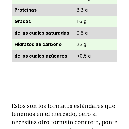
Proteínas
8,3 g
Grasas
1,6 g
de las cuales saturadas
0,6 g
Hidratos de carbono
25 g
de los cuales azúcares
<0,5 g
Estos son los formatos estándares que
tenemos en el mercado, pero si
necesitas otro formato concreto, ponte