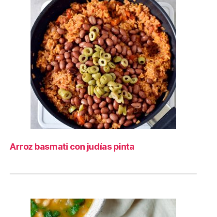
Arroz basmati con judías pinta