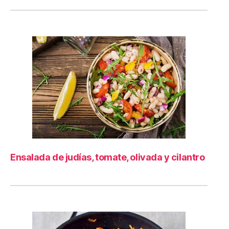
Ensalada de judías, tomate, olivada y cilantro