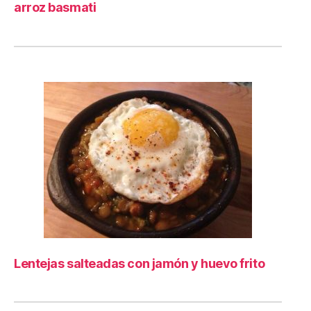
arroz basmati
Lentejas salteadas con jamón y huevo frito