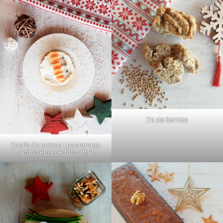
Pa de llenties
Pastís de quinoa i pastanaga
amb crema de formatge