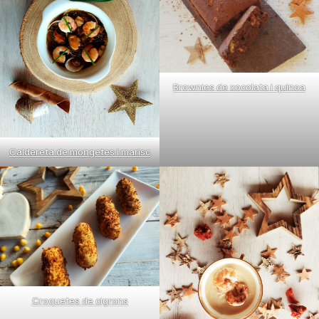
Brownies de xocolata i quinoa
Caldereta de mongetes i marisc
Croquetes de cigrons