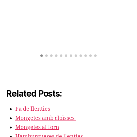
Related Posts:
Pa de llenties
Mongetes amb cloïsses
Mongetes al forn
Hamburgueses de llenties