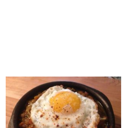
basmati cuit i ja tenim el plat preparat!