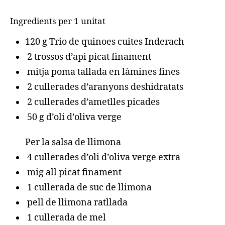
Ingredients per 1 unitat
120 g Trio de quinoes cuites Inderach
2 trossos d’api picat finament
mitja poma tallada en làmines fines
2 cullerades d’aranyons deshidratats
2 cullerades d’ametlles picades
50 g d’oli d’oliva verge
Per la salsa de llimona
4 cullerades d’oli d’oliva verge extra
mig all picat finament
1 cullerada de suc de llimona
pell de llimona ratllada
1 cullerada de mel