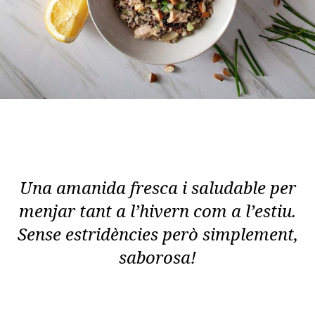
Una amanida fresca i saludable per
menjar tant a l’hivern com a l’estiu.
Sense estridències però simplement,
saborosa!