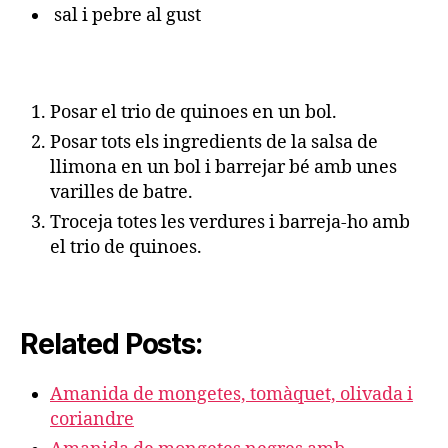
sal i pebre al gust
Posar el trio de quinoes en un bol.
Posar tots els ingredients de la salsa de
llimona en un bol i barrejar bé amb unes
varilles de batre.
Troceja totes les verdures i barreja-ho amb
el trio de quinoes.
Related Posts:
Amanida de mongetes, tomàquet, olivada i
coriandre