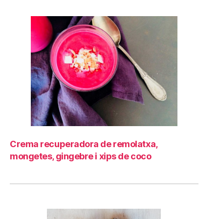
Crema recuperadora de remolatxa,
mongetes, gingebre i xips de coco