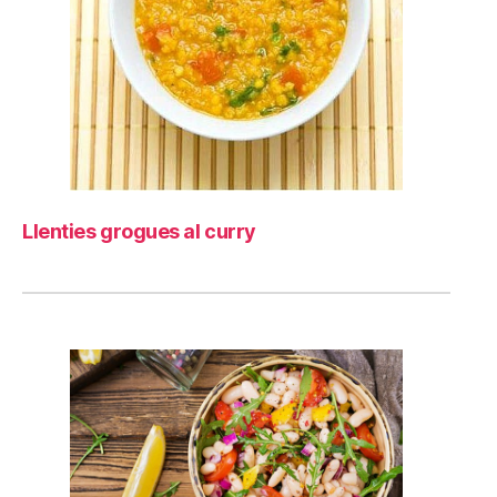
Llenties grogues al curry