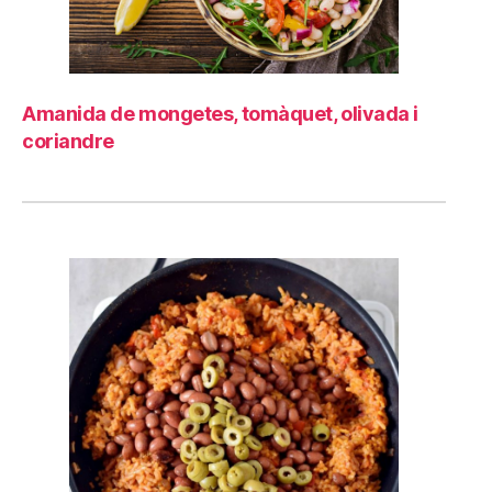
Amanida de mongetes, tomàquet, olivada i
coriandre