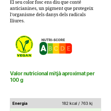
El seu color fosc ens diu que conté
anticianines, un pigment que protegeix
l’organisme dels danys dels radicals
lliures.
Valor nutricional mitjà aproximat per
100 g
Energia
182 kcal / 763 kj