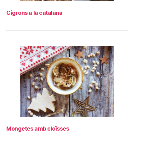
Cigrons a la catalana
Mongetes amb cloïsses