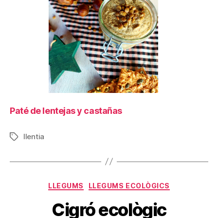
Paté de lentejas y castañas
llentia
Etiquetes
Categories
LLEGUMS
LLEGUMS ECOLÒGICS
Cigró ecològic