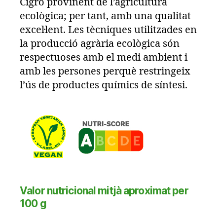
Cigró provinent de l’agricultura
ecològica; per tant, amb una qualitat
excel·lent. Les tècniques utilitzades en
la producció agrària ecològica són
respectuoses amb el medi ambient i
amb les persones perquè restringeix
l’ús de productes químics de síntesi.
Valor nutricional mitjà aproximat per
100 g