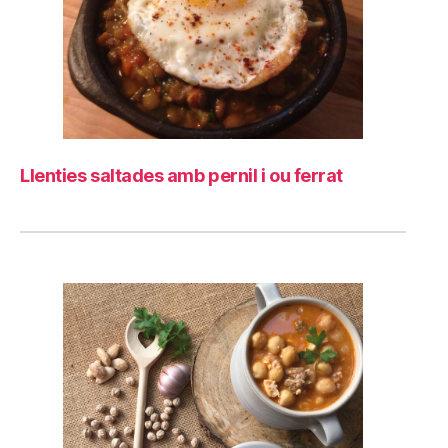
Llenties saltades amb pernil i ou ferrat