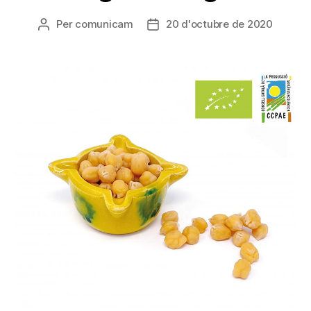
Per
comunicam
20 d'octubre de 2020
Autor
Data
de
de
l'entrada
l'entrada