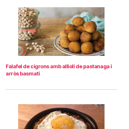
Falafel de cigrons amb allioli de pastanaga i
arròs basmati