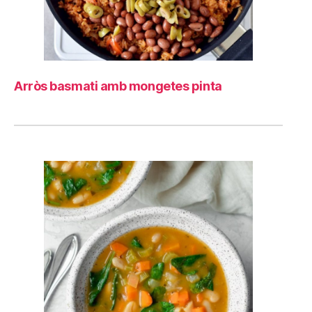
Arròs basmati amb mongetes pinta