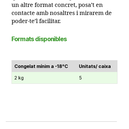
un altre format concret, posa’t en
contacte amb nosaltres i mirarem de
poder-te’l facilitar.
Formats disponibles
Congelat mínim a -18ºC
Unitats/ caixa
2 kg
5