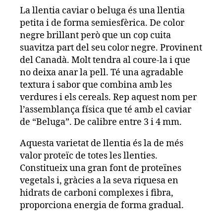
La llentia caviar o beluga és una llentia
petita i de forma semiesfèrica. De color
negre brillant però que un cop cuita
suavitza part del seu color negre. Provinent
del Canadà. Molt tendra al coure-la i que
no deixa anar la pell. Té una agradable
textura i sabor que combina amb les
verdures i els cereals. Rep aquest nom per
l’assemblança física que té amb el caviar
de “Beluga”. De calibre entre 3 i 4 mm.
Aquesta varietat de llentia és la de més
valor proteïc de totes les llenties.
Constitueix una gran font de proteïnes
vegetals i, gràcies a la seva riquesa en
hidrats de carboni complexes i fibra,
proporciona energia de forma gradual.