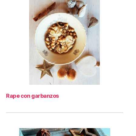
Rape con garbanzos