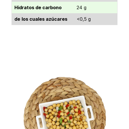
Hidratos de carbono
24 g
de
los cuales azúcares
<0,5 g