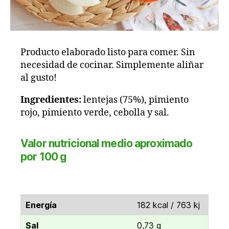
Producto elaborado listo para comer. Sin
necesidad de cocinar. Simplemente aliñar
al gusto!
Ingredientes:
lentejas (75%), pimiento
rojo, pimiento verde, cebolla y sal.
Valor nutricional medio aproximado
por 100 g
Energía
182 kcal / 763 kj
Sal
0,73 g