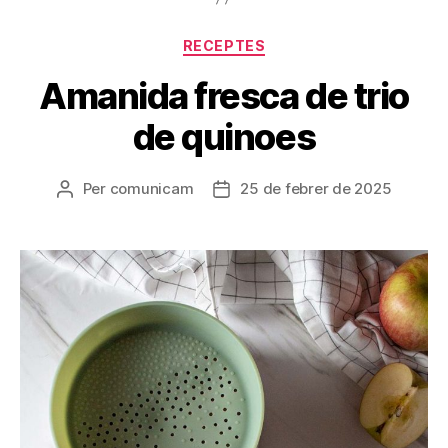
Categories
RECEPTES
Amanida fresca de trio
de quinoes
Per
comunicam
25 de febrer de 2025
Autor
Data
de
de
l'entrada
l'entrada