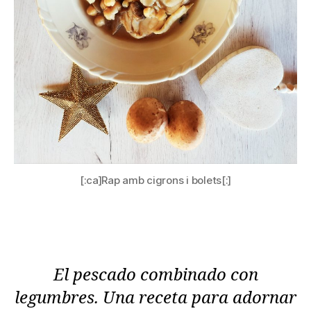
[:ca]Rap amb cigrons i bolets[:]
El pescado combinado con
legumbres. Una receta para adornar