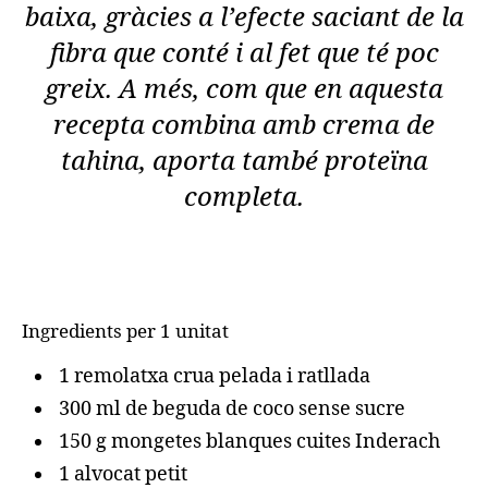
baixa, gràcies a l’efecte saciant de la
fibra que conté i al fet que té poc
greix. A més, com que en aquesta
recepta combina amb crema de
tahina, aporta també proteïna
completa.
Ingredients per 1 unitat
1 remolatxa crua pelada i ratllada
300 ml de beguda de coco sense sucre
150 g mongetes blanques cuites Inderach
1 alvocat petit