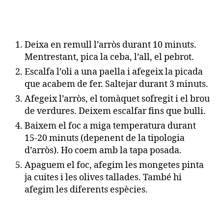
Deixa en remull l’arròs durant 10 minuts.
Mentrestant, pica la ceba, l’all, el pebrot.
Escalfa l’oli a una paella i afegeix la picada
que acabem de fer. Saltejar durant 3 minuts.
Afegeix l’arròs, el tomàquet sofregit i el brou
de verdures. Deixem escalfar fins que bulli.
Baixem el foc a miga temperatura durant
15-20 minuts (depenent de la tipologia
d’arròs). Ho coem amb la tapa posada.
Apaguem el foc, afegim les mongetes pinta
ja cuites i les olives tallades. També hi
afegim les diferents espècies.