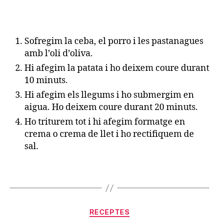
Sofregim la ceba, el porro i les pastanagues
amb l’oli d’oliva.
Hi afegim la patata i ho deixem coure durant
10 minuts.
Hi afegim els llegums i ho submergim en
aigua. Ho deixem coure durant 20 minuts.
Ho triturem tot i hi afegim formatge en
crema o crema de llet i ho rectifiquem de
sal.
Categories
RECEPTES