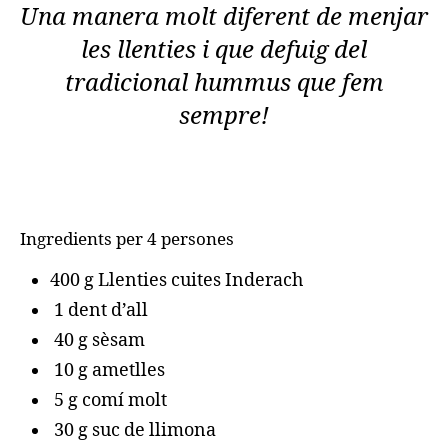
Una manera molt diferent de menjar
les llenties i que defuig del
tradicional hummus que fem
sempre!
Ingredients per 4 persones
400 g Llenties cuites Inderach
1 dent d’all
40 g sèsam
10 g ametlles
5 g comí molt
30 g suc de llimona