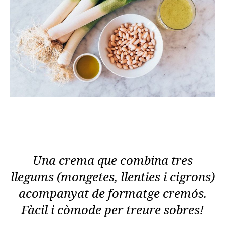
Una crema que combina tres
llegums (mongetes, llenties i cigrons)
acompanyat de formatge cremós.
Fàcil i còmode per treure sobres!