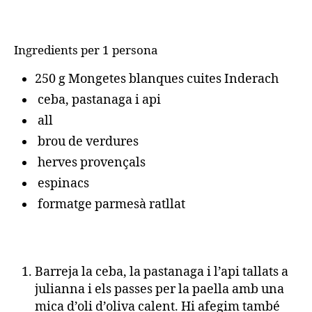
Ingredients per 1 persona
250 g Mongetes blanques cuites Inderach
ceba, pastanaga i api
all
brou de verdures
herves provençals
espinacs
formatge parmesà ratllat
Barreja la ceba, la pastanaga i l’api tallats a
julianna i els passes per la paella amb una
mica d’oli d’oliva calent. Hi afegim també