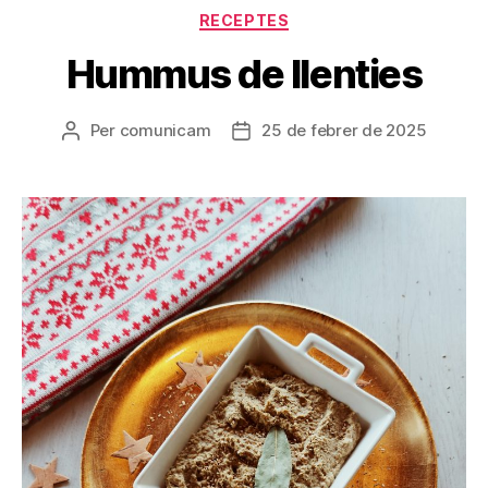
Categories
RECEPTES
Hummus de llenties
Per
comunicam
25 de febrer de 2025
Autor
Data
de
de
l'entrada
l'entrada