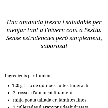
Una amanida fresca i saludable per
menjar tant a l’hivern com a l’estiu.
Sense estridències però simplement,
saborosa!
Ingredients per 1 unitat
120 g Trio de quinoes cuites Inderach
2 trossos d’api picat finament
mitja poma tallada en làmines fines
2 cullerades d’aranyons deshidratats