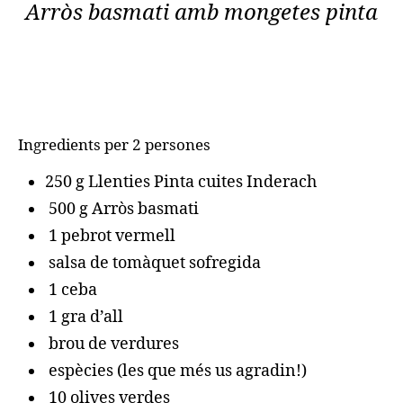
Arròs basmati amb mongetes pinta
Ingredients per 2 persones
250 g Llenties Pinta cuites Inderach
500 g Arròs basmati
1 pebrot vermell
salsa de tomàquet sofregida
1 ceba
1 gra d’all
brou de verdures
espècies (les que més us agradin!)
10 olives verdes