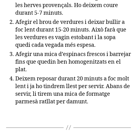
les herves provençals. Ho deixem coure
durant 5-7 minuts.
Afegir el brou de verdures i deixar bullir a
foc lent durant 15-20 minuts. Això farà que
les verdures es vagin estobant i la sopa
quedi cada vegada més espesa.
Afegir una mica d’espinacs frescos i barrejar
fins que quedin ben homogenitzats en el
plat.
Deixem reposar durant 20 minuts a foc molt
lent i ja ho tindrem llest per servir. Abans de
servir, li tirem una mica de formatge
parmesà ratllat per damunt.