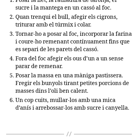
Posar la llet, la ratlladura de taronja, el
sucre i la mantega en un cassó al foc.
Quan trenqui el bull, afegir els cigrons,
triturar amb el túrmix i colar.
Tornar-ho a posar al foc, incorporar la farina
i coure-ho remenant contínuament fins que
es separi de les parets del cassó.
Fora del foc afegir els ous d’un a un sense
parar de remenar.
Posar la massa en una màniga pastissera.
Fregir els bunyols tirant petites porcions de
masses dins l’oli ben calent.
Un cop cuits, mullar-los amb una mica
d’anís i arrebossar-los amb sucre i canyella.