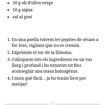
50 g oli d’oliva verge
10 g aigua
sal al gust
En una paella torrem les pepites de sèsam a
foc lent, vigilant que no es cremin.
Exprimim el suc de la llimona.
Col·loquem tots els ingredients en un vas
llarg i profund i ho triturem tot fins
aconseguir una masa homogènia.
I mira què fàcil… ja ho tenim llest per
menjar!