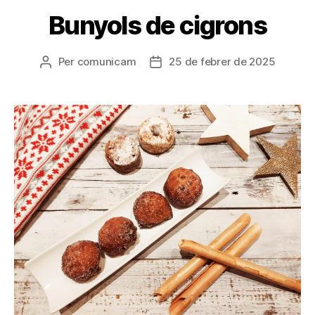
Bunyols de cigrons
Per
comunicam
25 de febrer de 2025
Autor
Data
de
de
l'entrada
l'entrada