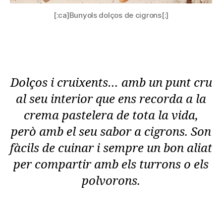
[:ca]Bunyols dolços de cigrons[:]
Dolços i cruixents… amb un punt cru
al seu interior que ens recorda a la
crema pastelera de tota la vida,
però amb el seu sabor a cigrons. Son
fàcils de cuinar i sempre un bon aliat
per compartir amb els turrons o els
polvorons.