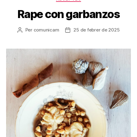
Rape con garbanzos
Per
comunicam
25 de febrer de 2025
Autor
Data
de
de
l'entrada
l'entrada