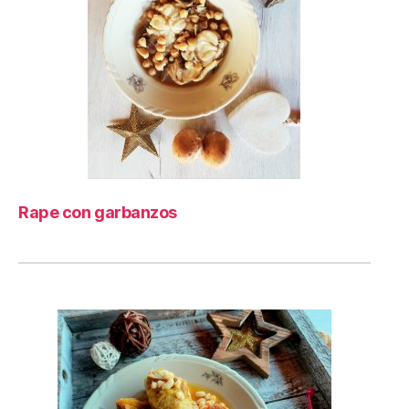
Rape con garbanzos