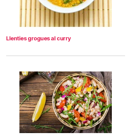
Llenties grogues al curry