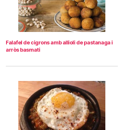
Falafel de cigrons amb allioli de pastanaga i
arròs basmati