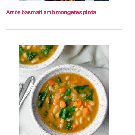
Arròs basmati amb mongetes pinta