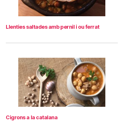
Llenties saltades amb pernil i ou ferrat
Cigrons a la catalana