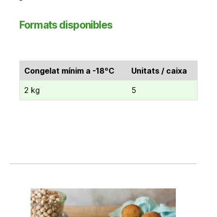
Formats disponibles
Congelat mínim a -18ºC
Unitats / caixa
2 kg
5