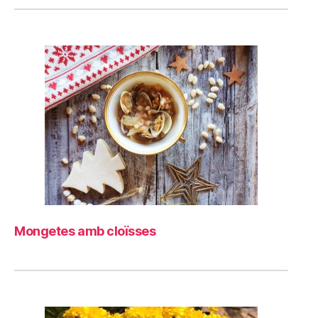
Mongetes amb cloïsses