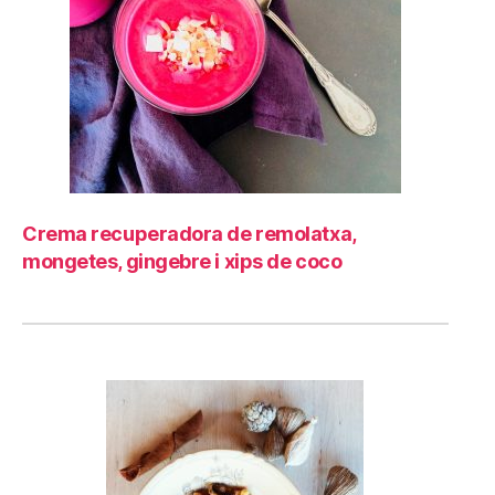
Crema recuperadora de remolatxa,
mongetes, gingebre i xips de coco