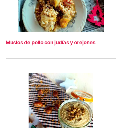
Muslos de pollo con judías y orejones