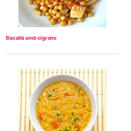
Bacallà amb cigrons