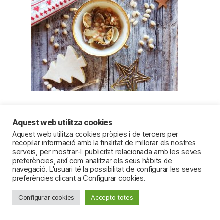
Mongetes amb cloïsses
Aquest web utilitza cookies
Aquest web utilitza cookies pròpies i de tercers per
recopilar informació amb la finalitat de millorar els nostres
serveis, per mostrar-li publicitat relacionada amb les seves
preferències, així com analitzar els seus hàbits de
navegació. L'usuari té la possibilitat de configurar les seves
preferències clicant a Configurar cookies.
Configurar cookies
Accepto totes