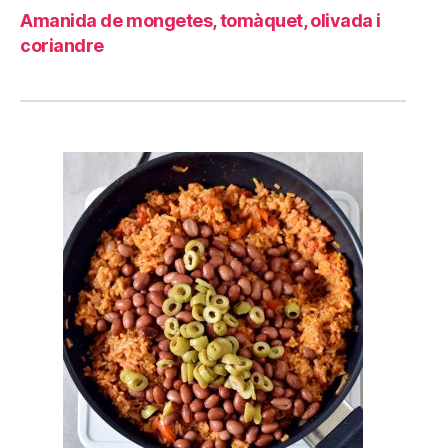
Amanida de mongetes, tomàquet, olivada i
coriandre