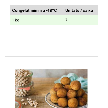
Congelat mínim a -18ºC
Unitats / caixa
1 kg
7