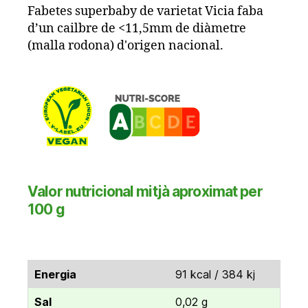
Fabetes superbaby de varietat Vicia faba
d’un cailbre de <11,5mm de diàmetre
(malla rodona) d'origen nacional.
Valor nutricional mitjà aproximat per
100 g
Energia
91 kcal / 384 kj
Sal
0,02 g