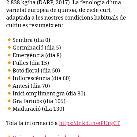
2.838 kg/ha (DARP, 2017). La fenologia d’una
varietat europea de quinoa, de cicle curt,
adaptada a les nostres condicions habituals de
cultiu es resumeix en:
Sembra (dia 0)
Germinació (dia 5)
Emergència (dia 8)
Fulles (dia 15)
Botó floral (dia 50)
Inflorescència (dia 60)
Antesi (dia 70)
Inici ompliment gra (dia 80)
Gra farinós (dia 105)
Maduració (dia 130)
Tota la informació a
https://lnkd.in/ePUrgCT