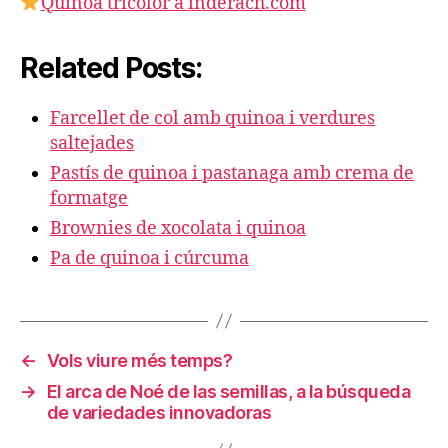
Quinoa tricolor a inderach.com
Related Posts:
Farcellet de col amb quinoa i verdures
saltejades
Pastís de quinoa i pastanaga amb crema de
formatge
Brownies de xocolata i quinoa
Pa de quinoa i cúrcuma
←
Vols viure més temps?
→
El arca de Noé de las semillas, a la búsqueda
de variedades innovadoras