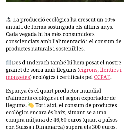
La producció ecològica ha crescut un 10%
anual i de forma sostinguda els últims anys.
Cada vegada hi ha més consumidors
conscienciats amb l’alimentació i el consum de
productes naturals i sostenibles.
Des d’Inderach també hi hem posat el nostre
granet de sorra amb llegums (
cigrons, llenties i
mongetes
) ecològics i certificats pel
CCPAE
.
Espanya és el quart productor mundial
d’aliments ecològics i el segon exportador de
llegums.
Tot i així, el consum de productes
ecològics encara és baix, situant-se a una
compra mitjana de 46,60 euros (quan a països
con Suïssa i Dinamarca) supera els 300 euros.