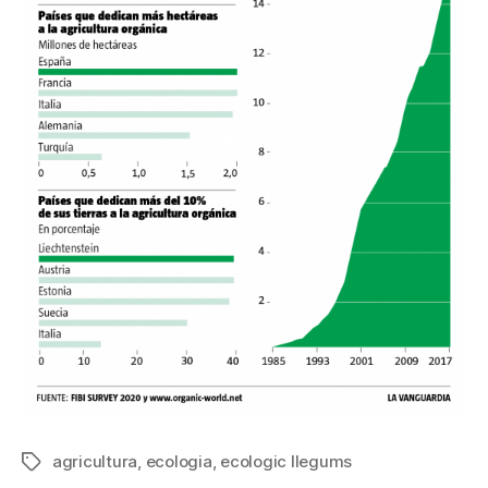
agricultura
,
ecologia
,
ecologic llegums
Etiquetes